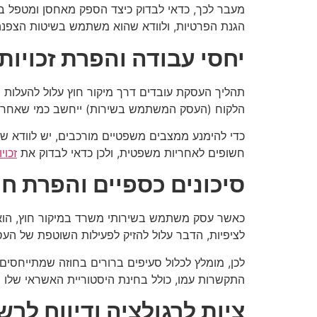
מעבר לכך, כדאי לבדוק כיצד הספק מאחסן ומטפל במ
הגנת הפרטיות, ולוודא שהוא משתמש בשיטות הצפנ
יחסי עבודה והפרת זכויות
תהליך העסקת עובדים דרך מיקור חוץ עלול להעלות ש
הלקוח (העסק המשתמש בשירות) ייחשב כמי שאחרא
כדי להימנע ממצבים משפטיים מורכבים, יש לוודא שהס
חשופים לאחריות משפטית, ולכן כדאי לבדוק את
זכוי
סיכונים כספיים והפרת חו
כאשר עסק משתמש בשירותי משרד במיקור חוץ, הוא מ
לציפיות, הדבר עלול להזיק לפעילות השוטפת של העס
לכן, מומלץ לכלול סעיפים ברורים בחוזה שמתייחסים 
התקשרות עמו, כולל בחינת היסטוריית האשראי שלו ו
ציות לרגולציה ודיווח לרש