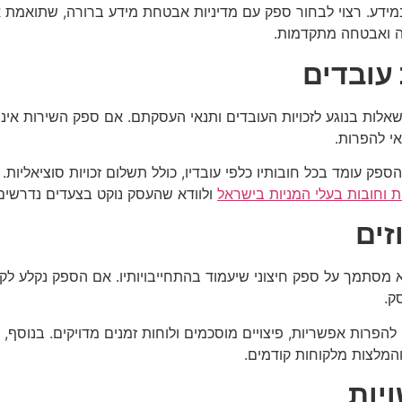
ידע. רצוי לבחור ספק עם מדיניות אבטחת מידע ברורה, שתואמת את
ה ואבטחה מתקדמות.
 עובדים
אלות בנוגע לזכויות העובדים ותנאי העסקתם. אם ספק השירות אינו
י להפרות.
פק עומד בכל חובותיו כלפי עובדיו, כולל תשלום זכויות סוציאליות
ות וחובות בעלי המניות בישראל
ולוודא שהעסק נוקט בצעדים נדרשים 
זים
סתמך על ספק חיצוני שיעמוד בהתחייבויותיו. אם הספק נקלע לקש
ק.
להפרות אפשריות, פיצויים מוסכמים ולוחות זמנים מדויקים. בנוסף,
המלצות מלקוחות קודמים.
ויות