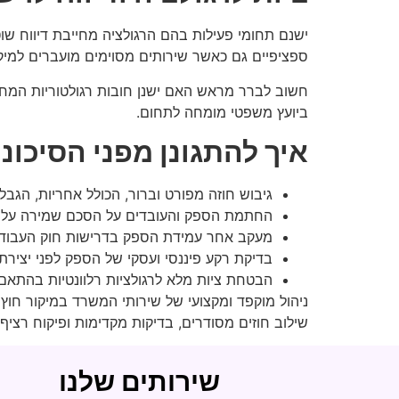
ישנם תחומי פעילות בהם הרגולציה מחייבת דיווח שו
ספציפיים גם כאשר שירותים מסוימים מועברים למיקו
חשוב לברר מראש האם ישנן חובות רגולטוריות המחייב
ביועץ משפטי מומחה לתחום.
איך להתגונן מפני הסיכונ
גיבוש חוזה מפורט וברור, הכולל אחריות, הגב
החתמת הספק והעובדים על הסכם שמירה על סוד
מעקב אחר עמידת הספק בדרישות חוק העבודה
בדיקת רקע פיננסי ועסקי של הספק לפני יציר
הבטחת ציות מלא לרגולציות רלוונטיות בהתאם
ניהול מוקפד ומקצועי של שירותי המשרד במיקור חוץ
שילוב חוזים מסודרים, בדיקות מקדימות ופיקוח רצי
שירותים שלנו