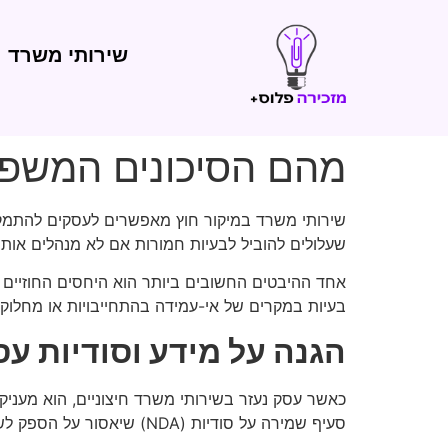
שירותי משרד
מהם הסיכונים המשפטי
שירותי משרד במיקור חוץ מאפשרים לעסקים להתמקד ב
שעלולים להוביל לבעיות חמורות אם לא מנהלים אות
אחד ההיבטים החשובים ביותר הוא היחסים החוזיים בי
בעיות במקרים של אי-עמידה בהתחייבויות או מחלוקות
הגנה על מידע וסודיות ע
כאשר עסק נעזר בשירותי משרד חיצוניים, הוא מעניק 
סעיף שמירה על סודיות (NDA) שיאסור על הספק לשתף מידע עם צדדים שלישיים.