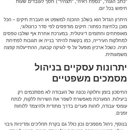
"כתב הגנה", "נספח ראיה", "תצהיר") חסך לעובדים שעות
חיפוש בכל יום.
היתרון הגדול הוא בשלב ההכנה למשפט או העברת תיקים – הכל
מוכן בלחיצת כפתור: תיקים מודפסים לפי סדר כרונולוגי,
מאופתחים וחתומים דיגיטלית. במערכת אחרת אף שולבו טפסים
למחלקות העירייה, כמו בקשות להיתר בנייה או תגובות לפתיחת
חניה. כשכל ארכיון מופעל על פי לוגיקה קבועה, ההתייעלות קפצה
משמעותית.
יתרונות עסקיים בניהול
מסמכים משפטיים
החיסכון בזמן וחלוקה נכונה של העבודה לא מסתכמים רק
ביעילות. המערכת מאפשרת לשפר את השירות ללקוח, לנתח
עומסי עבודה, לזהות פערים בדרך מתודית ולהיצמד ללוחות
זמנים.
בנוסף, ניהול מסמכים נכון כולל גם בקרת תהליכים ומדיניות גיבוי