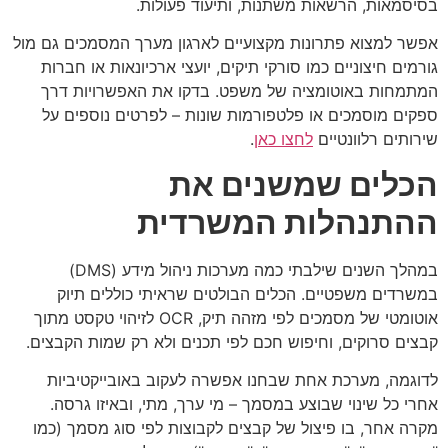
בסיסמאות, הרשאות משתנות, ותיעוד פעולות.
אפשר למצוא פתרונות מקצועיים לארגון מערך המסמכים גם מול
גורמים חיצוניים כמו סורקי תיקים, יועצי ארכיונאות או חברות
המתמחות באוטומציה של משפט. בדקו את האפשרויות דרך
ספקים מוסמכים או פלטפורמות שונות – לפרטים נוספים על
שירותים רלוונטיים
לחצו כאן
.
הכלים שמשנים את
ההתנהלות המשרדית
במהלך השנים שילבתי כמה מערכות ניהול מידע (DMS)
במשרדים משפטיים. הכלים הבולטים שראיתי כוללים תיוק
אוטומטי של מסמכים לפי מזהה תיק, OCR לזיהוי טקסט מתוך
קבצים סרוקים, וחיפוש חכם לפי תכנים ולא רק שמות הקבצים.
לדוגמה, מערכת אחת שבחנו אפשרה לעקוב באובייקטיביות
אחרי כל שינוי שבוצע במסמך – מי ערך, מתי, ובאיזו גרסה.
מקרה אחר, בו פיצול של קבצים לקבוצות לפי סוג מסמך (כמו