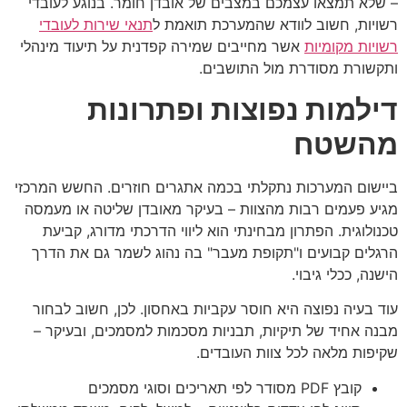
– שלא תמצאו עצמכם במצבים של אובדן חומר. בנוגע לעובדי
רשויות, חשוב לוודא שהמערכת תואמת ל
תנאי שירות לעובדי
רשויות מקומיות
אשר מחייבים שמירה קפדנית על תיעוד מינהלי
ותקשורת מסודרת מול התושבים.
דילמות נפוצות ופתרונות
מהשטח
ביישום המערכות נתקלתי בכמה אתגרים חוזרים. החשש המרכזי
מגיע פעמים רבות מהצוות – בעיקר מאובדן שליטה או מעמסה
טכנולוגית. הפתרון מבחינתי הוא ליווי הדרכתי מדורג, קביעת
הרגלים קבועים ו"תקופת מעבר" בה נהוג לשמר גם את הדרך
הישנה, ככלי גיבוי.
עוד בעיה נפוצה היא חוסר עקביות באחסון. לכן, חשוב לבחור
מבנה אחיד של תיקיות, תבניות מסכמות למסמכים, ובעיקר –
שקיפות מלאה לכל צוות העובדים.
קובץ PDF מסודר לפי תאריכים וסוגי מסמכים