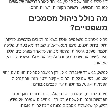
דיגיטלית מהווה שלב קריטי, במיוחד לאור הדרישות של גופים
כמו בתי המשפט, רשויות מקומיות ורשויות המס.
מה כולל ניהול מסמכים
משפטיים?
ניהול מסמכים משפטיים עוסק בשמונה רכיבים מרכזיים: סריקה,
תיוק, בידול תכנים, סימון מטא-דאטה, שמירה מאובטחת, שליפה
חכמה, מעקב גרסאות ושיתוף מבוקר. כל אחד מהרכיבים הללו
נועד לפשט את שגרת העבודה ולשפר את יכולת השליטה בידע
הארגוני.
למשל, במשרד שעבדתי מולו, רק המעבר לסריקת חוזים עם זיהוי
אוטומטי לפי שם לקוח ותחום – קיצר 40% מזמן ההתנהלות
הפנימית ו-70% מהתלונות על "קבצים אבודים".
מעבר לנוחות, יש גם דרישות רגולטוריות ברורות. חוק הגנת
הפרטיות והנחיות לשכת עורכי הדין מחייבים שמירה על מידע
רגיש, כך שמערכת מסמכים נכונה צריכה להיות מוגנת