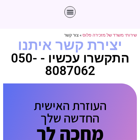
שירותי משרד של מזכירה פלוס
»
צור קשר
יצירת קשר איתנו
התקשרו עכשיו - 050-
8087062
העוזרת האישית
החדשה שלך
מחכה לך