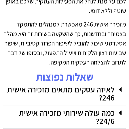
לכם על מנת לנהל את הפעילות העסקית שלכם באופן
שוטף וללא דופי.
מזכירה אישית 246 מאפשרת למנהלים להתמקד
בצמיחה ובחדשנות, כך שהשקעה בשירות זה היא מהלך
אסטרטגי שיכול להוביל לשיפור הפרודוקטיביות, שיפור
שביעות רצון הלקוחות וייעול התפעול, ובסופו של דבר
לתרום להצלחה העסקית המקיפה.
שאלות נפוצות
לאיזה עסקים מתאים מזכירה אישית
246?
כמה עולה שירותי מזכירה אישית
24/6?